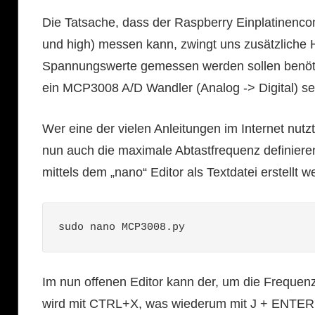
Die Tatsache, dass der Raspberry Einplatinencom
und high) messen kann, zwingt uns zusätzliche
Spannungswerte gemessen werden sollen benöti
ein MCP3008 A/D Wandler (Analog -> Digital) se
Wer eine der vielen Anleitungen im Internet nut
nun auch die maximale Abtastfrequenz definieren,
mittels dem „nano“ Editor als Textdatei erstellt 
sudo nano MCP3008.py
Im nun offenen Editor kann der, um die Frequen
wird mit CTRL+X, was wiederum mit J + ENTER qu