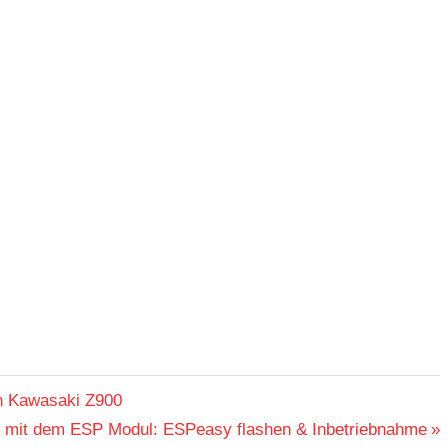
n Kawasaki Z900
e mit dem ESP Modul: ESPeasy flashen & Inbetriebnahme