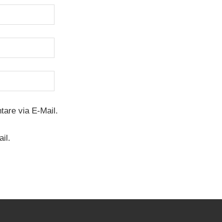
are via E-Mail.
il.