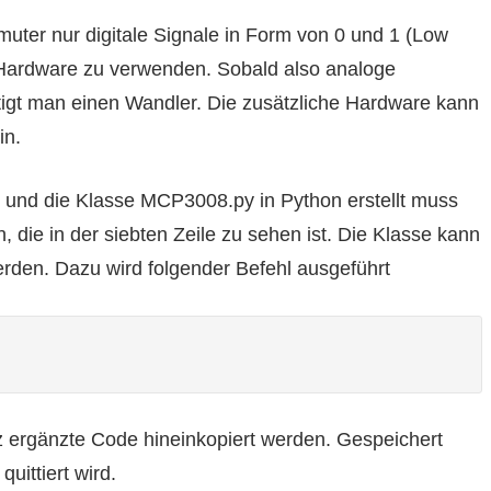
uter nur digitale Signale in Form von 0 und 1 (Low
 Hardware zu verwenden. Sobald also analoge
gt man einen Wandler. Die zusätzliche Hardware kann
in.
zt und die Klasse MCP3008.py in Python erstellt muss
 die in der siebten Zeile zu sehen ist. Die Klasse kann
werden. Dazu wird folgender Befehl ausgeführt
z ergänzte Code hineinkopiert werden. Gespeichert
ittiert wird.