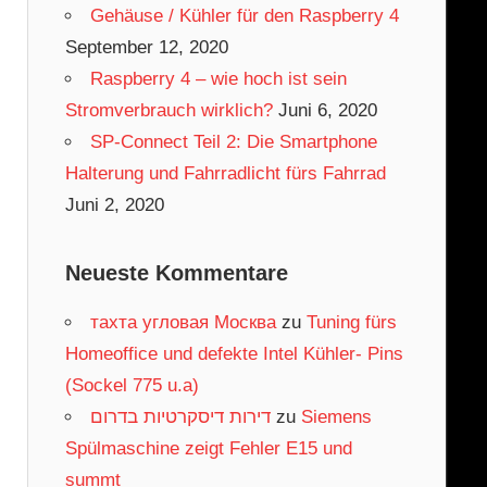
Gehäuse / Kühler für den Raspberry 4
September 12, 2020
Raspberry 4 – wie hoch ist sein
Stromverbrauch wirklich?
Juni 6, 2020
SP-Connect Teil 2: Die Smartphone
Halterung und Fahrradlicht fürs Fahrrad
Juni 2, 2020
Neueste Kommentare
тахта угловая Москва
zu
Tuning fürs
Homeoffice und defekte Intel Kühler- Pins
(Sockel 775 u.a)
דירות דיסקרטיות בדרום
zu
Siemens
Spülmaschine zeigt Fehler E15 und
summt