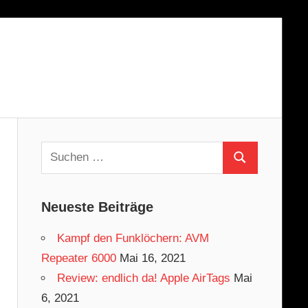
Suchen
Suchen
nach:
Neueste Beiträge
Kampf den Funklöchern: AVM
Repeater 6000
Mai 16, 2021
Review: endlich da! Apple AirTags
Mai
6, 2021