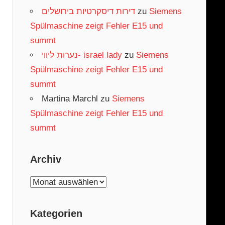
דירות דיסקרטיות בירושלים
zu
Siemens
Spülmaschine zeigt Fehler E15 und
summt
נערות ליווי- israel lady
zu
Siemens
Spülmaschine zeigt Fehler E15 und
summt
Martina Marchl
zu
Siemens
Spülmaschine zeigt Fehler E15 und
summt
Archiv
Archiv
Kategorien