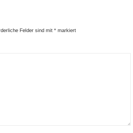
rderliche Felder sind mit
*
markiert