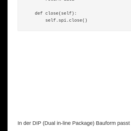
    def close(self):

        self.spi.close()
In der DIP (Dual in-line Package) Bauform passt 