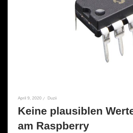
April 9, 2020
Duzii
Keine plausiblen Wer
am Raspberry