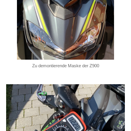
Zu demontierende Maske der Z900