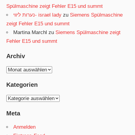
Spülmaschine zeigt Fehler E15 und summt
נערות ליווי- israel lady
zu
Siemens Spülmaschine
zeigt Fehler E15 und summt
Martina Marchl
zu
Siemens Spülmaschine zeigt
Fehler E15 und summt
Archiv
Archiv
Kategorien
Kategorien
Meta
Anmelden