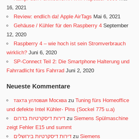
16, 2021
Review: endlich da! Apple AirTags
Mai 6, 2021
Gehäuse / Kühler für den Raspberry 4
September
12, 2020
Raspberry 4 – wie hoch ist sein Stromverbrauch
wirklich?
Juni 6, 2020
SP-Connect Teil 2: Die Smartphone Halterung und
Fahrradlicht fürs Fahrrad
Juni 2, 2020
Neueste Kommentare
тахта угловая Москва
zu
Tuning fürs Homeoffice
und defekte Intel Kühler- Pins (Sockel 775 u.a)
דירות דיסקרטיות בדרום
zu
Siemens Spülmaschine
zeigt Fehler E15 und summt
דירות דיסקרטיות בירושלים
zu
Siemens