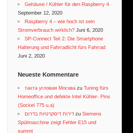
Gehäuse / Kühler für den Raspberry 4
September 12, 2020
Raspberry 4 – wie hoch ist sein
Stromverbrauch wirklich?
Juni 6, 2020
SP-Connect Teil 2: Die Smartphone
Halterung und Fahrradlicht fürs Fahrrad
Juni 2, 2020
Neueste Kommentare
тахта угловая Москва
zu
Tuning fürs
Homeoffice und defekte Intel Kühler- Pins
(Sockel 775 u.a)
דירות דיסקרטיות בדרום
zu
Siemens
Spülmaschine zeigt Fehler E15 und
summt