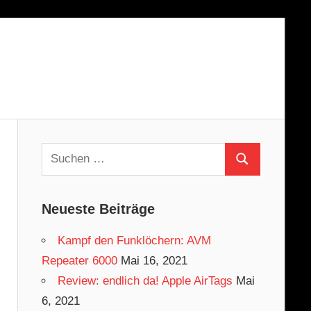
Suchen
Suchen
nach:
Neueste Beiträge
Kampf den Funklöchern: AVM
Repeater 6000
Mai 16, 2021
Review: endlich da! Apple AirTags
Mai
6, 2021