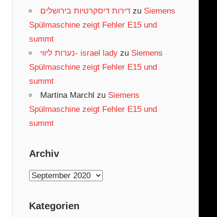
דירות דיסקרטיות בירושלים
zu
Siemens
Spülmaschine zeigt Fehler E15 und
summt
נערות ליווי- israel lady
zu
Siemens
Spülmaschine zeigt Fehler E15 und
summt
Martina Marchl
zu
Siemens
Spülmaschine zeigt Fehler E15 und
summt
Archiv
Archiv
Kategorien